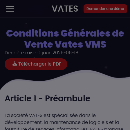
Panneau de gestion des cookies
VATES
Demander une démo
Conditions Générales de
Vente Vates VMS
Dernière mise à jour:
2026-06-18
Télécharger le PDF
Article 1 - Préambule
La société VATES est spécialisée dans le
développement, la maintenance de logiciels et la
fourniture de services informatiques. VATES propose