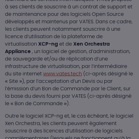
à ses clients de souscrire à un contrat de support et
de maintenance pour des logiciels Open Source
développés et maintenus par VATES. Dans ce cadre,
les clients peuvent notamment souscrire à une
licence d’utilisation de la plateforme de
virtualisation
XCP-ng
et de
Xen Orchestra
Appliance
, un logiciel de gestion, d’administration,
de sauvegarde et/ou de réplication d’une
infrastructure de virtualisation, par l’intermédiaire
du site internet
www.vates.tech
(ci-après désigné le
« Site »), par l’acceptation d’un Devis ou par
l’émission d’un Bon de Commande par le Client, sur
la base du devis fourni par VATES (ci-après désigné
le « Bon de Commande »).
Outre le logiciel XCP-ng et, le cas échéant, le logiciel
Xen Orchestra, les clients peuvent également
souscrire à des licences d’utilisation de logiciels
complémentaires (lesquels ne fonctionnent qu’à la