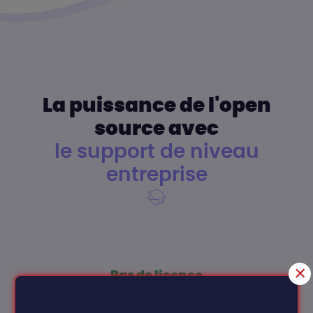
La puissance de l'open
source avec
le support de niveau
entreprise
Pas de licence
disponible partout, à tout instant