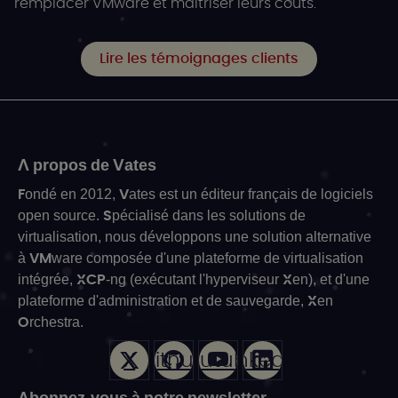
remplacer VMware et maîtriser leurs coûts.
Lire les témoignages clients
A propos de Vates
Fondé en 2012, Vates est un éditeur français de logiciels
open source. Spécialisé dans les solutions de
virtualisation, nous développons une solution alternative
à VMware composée d'une plateforme de virtualisation
intégrée, XCP-ng (exécutant l'hyperviseur Xen), et d'une
plateforme d'administration et de sauvegarde, Xen
Orchestra.
X
Github
Youtube
LinkedIn
Abonnez-vous à notre newsletter