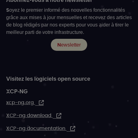
Soyez le premier informé des nouvelles fonctionnalités
grâce aux mises à jour mensuelles et recevez des articles
de blog rédigés par nos experts pour vous aider à tirer le
meilleur parti de votre infrastructure.
Newsletter
Visitez les logiciels open source
XCP-NG
xcp-ng.org
XCP-ng download
XCP-ng documentation