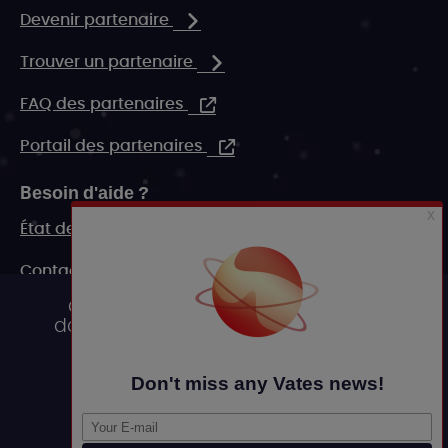
Devenir partenaire
Trouver un partenaire
FAQ des partenaires
Portail des partenaires
Besoin d'aide ?
État de nos systèmes
Contact
Ce site utilise des cookies et vous
FAQ
donne le contrôle sur ceux que vous
souhaitez activer
Ressources marketing
Tout accepter
Legal
Tout refuser