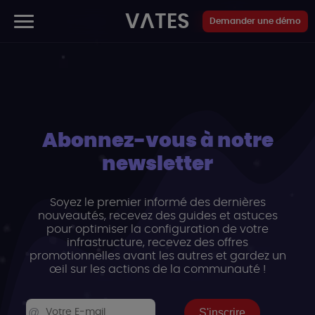
Panneau de gestion des cookies
VATES
Demander une démo
Abonnez-vous à notre
newsletter
Soyez le premier informé des dernières
nouveautés, recevez des guides et astuces
pour optimiser la configuration de votre
infrastructure, recevez des offres
promotionnelles avant les autres et gardez un
œil sur les actions de la communauté !
S'inscrire