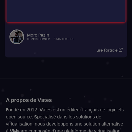
DEVBLOG
Behind the scenes: debugging a pool join failure
On
XCP-ng blog
Marc Pezin
LE MOIS DERNIER
·
5 MIN LECTURE
Lire l'article
A propos de Vates
Fondé en 2012, Vates est un éditeur français de logiciels
open source. Spécialisé dans les solutions de
virtualisation, nous développons une solution alternative
à VMware composée d'une plateforme de virtualisation