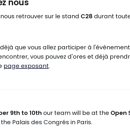
ez nous
nous retrouver sur le stand
C28
durant tout
 déjà que vous allez participer à l'évènemen
encontrer, vous pouvez d'ores et déjà prend
re
page exposant
.
r 9th to 10th
our team will be at the
Open 
 the Palais des Congrés in Paris.