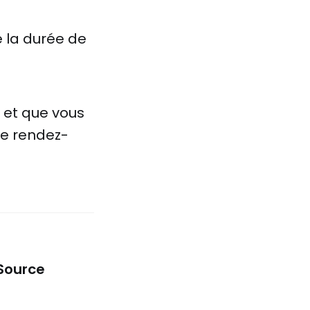
e la durée de
t et que vous
re rendez-
Source