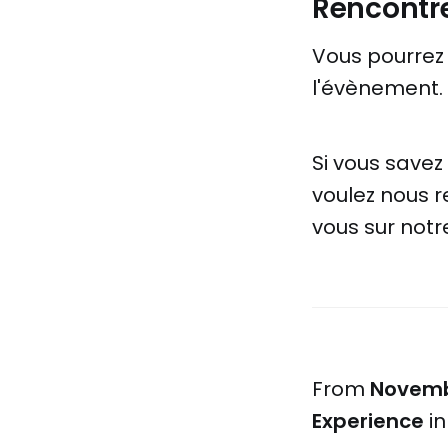
Rencontr
Vous pourrez 
l'évènement.
Si vous savez
voulez nous r
vous sur not
From
Novembe
Experience
in