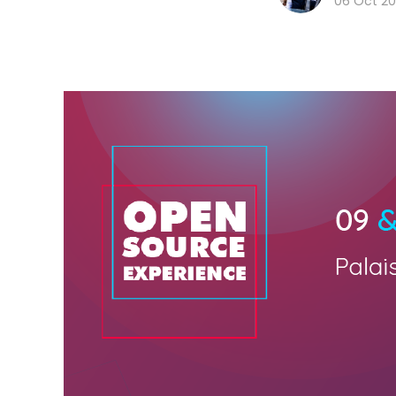
06 Oct 20