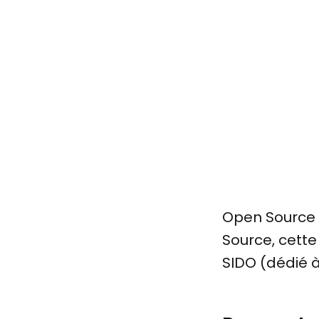
Open Source 
Source, cette
SIDO (dédié à l