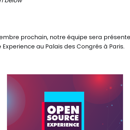
on below
vembre prochain, notre équipe sera présente
 Experience au Palais des Congrés à Paris.