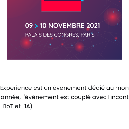
Experience est un évènement dédié au mon
 année, l'évènement est couplé avec l'incon
'IoT et l'IA).