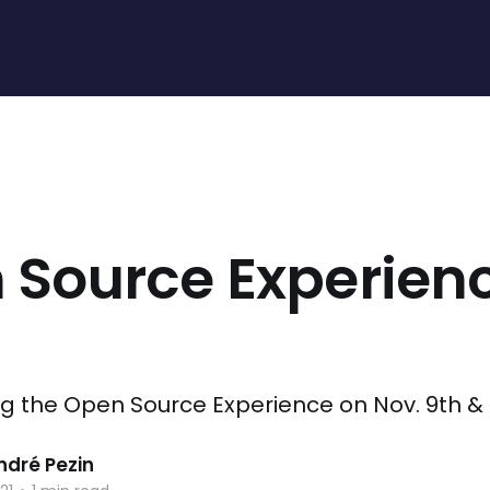
 Source Experien
g the Open Source Experience on Nov. 9th & 
dré Pezin