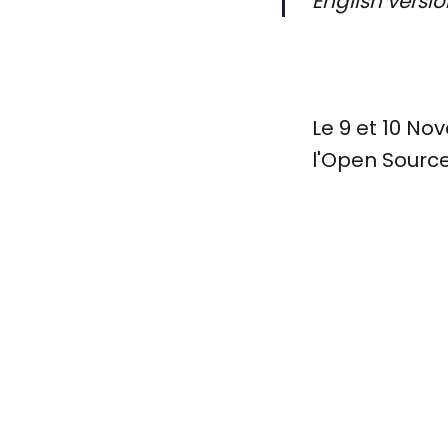
English versi
Le 9 et 10 No
l'Open Source