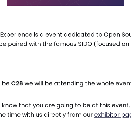
Experience is a event dedicated to Open Sou
ll be paired with the famous SIDO (focused on 
l be
C28
we will be attending the whole event
y know that you are going to be at this event
 time with us directly from our
exhibitor pa