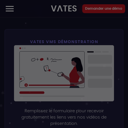
Panneau de gestion des cookies
VATES
Demander une démo
VATES VMS DÉMONSTRATION
Remplissez le formulaire pour recevoir
gratuitement les liens vers nos vidéos de
présentation.