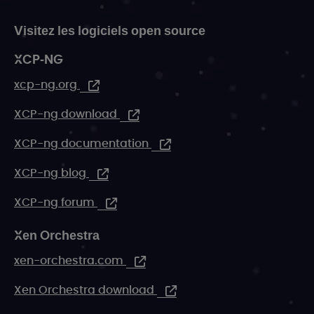
Visitez les logiciels open source
XCP-NG
xcp-ng.org
XCP-ng download
XCP-ng documentation
XCP-ng blog
XCP-ng forum
Xen Orchestra
xen-orchestra.com
Xen Orchestra download