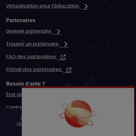
Virtualisation pour l'éducation
Partenaires
Devenir partenaire
Trouver un partenaire
FAQ des partenaires
Portail des partenaires
Besoin d'aide ?
État de nos systèmes
Contact
Ce site utilise des cookies et vous
FAQ
donne le contrôle sur ceux que vous
souhaitez activer
Ressources marketing