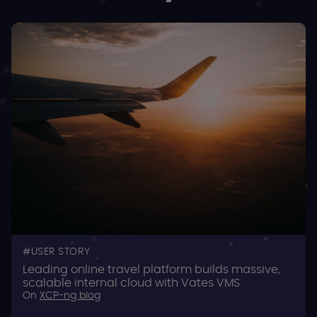
USER STORY
Leading online travel platform builds massive,
scalable internal cloud with Vates VMS
On
XCP-ng blog