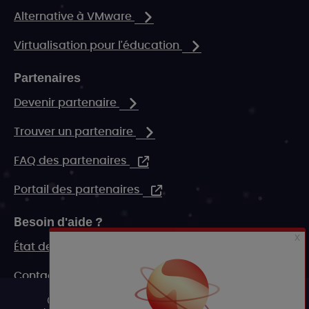
Alternative à VMware
Virtualisation pour l'éducation
Partenaires
Devenir partenaire
Trouver un partenaire
FAQ des partenaires
Portail des partenaires
Besoin d'aide ?
État de nos systèmes
Contact
Ce site utilise des cookies et vous
FAQ