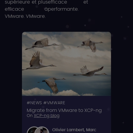
supérieure et plus
efficace et
efficace à
performante.
VMware. VMware.
NEWS
VMWARE
Migrate from VMware to XCP-ng
On
XCP-ng blog
Olivier Lambert
,
Marc