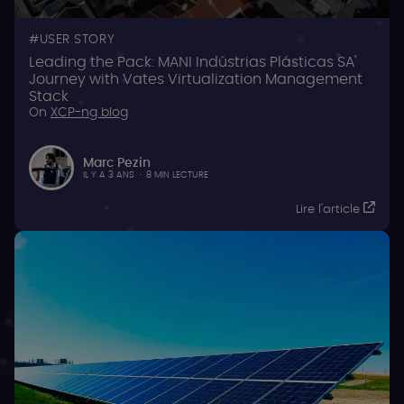
USER STORY
Leading the Pack: MANI Indústrias Plásticas SA'
Journey with Vates Virtualization Management
Stack
On
XCP-ng blog
Marc Pezin
IL Y A 3 ANS
·
8 MIN LECTURE
Lire l'article