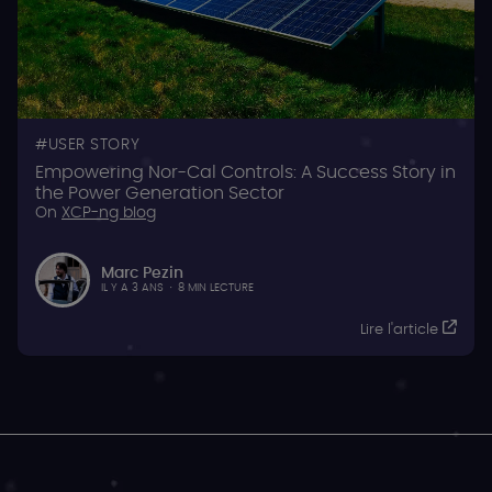
USER STORY
Empowering Nor-Cal Controls: A Success Story in
the Power Generation Sector
On
XCP-ng blog
Marc Pezin
IL Y A 3 ANS
·
8 MIN LECTURE
Lire l'article