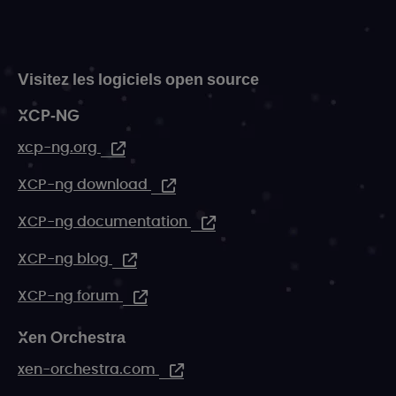
Visitez les logiciels open source
XCP-NG
xcp-ng.org
XCP-ng download
XCP-ng documentation
XCP-ng blog
XCP-ng forum
Xen Orchestra
xen-orchestra.com