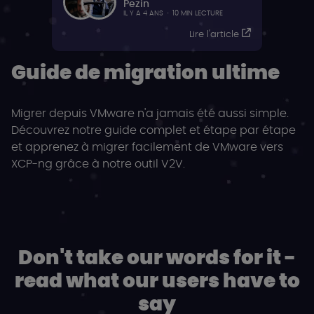
Pezin
IL Y A 4 ANS
·
10 MIN LECTURE
Lire l'article
Guide de migration ultime
Migrer depuis VMware n'a jamais été aussi simple.
Découvrez notre guide complet et étape par étape
et apprenez à migrer facilement de VMware vers
XCP-ng grâce à notre outil V2V.
Don't take our words for it -
read what our users have to
say