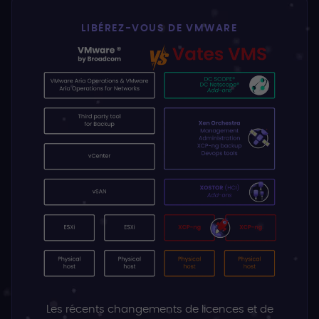
LIBÉREZ-VOUS DE VMWARE
Les récents changements de licences et de