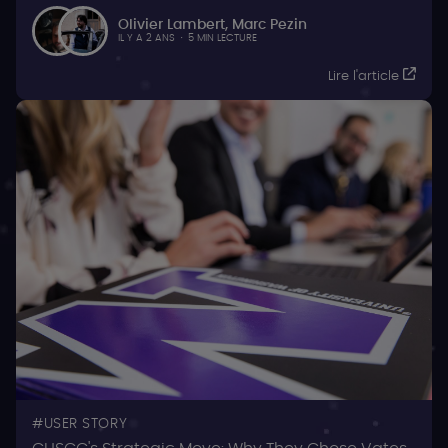
Olivier Lambert
,
Marc Pezin
IL Y A 2 ANS
·
5 MIN LECTURE
Lire l'article
USER STORY