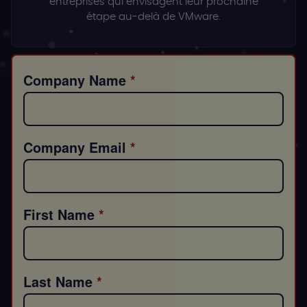
entreprises qui envisagent leur prochaine
étape au-delà de VMware.
Company Name
Company Email
First Name
Last Name