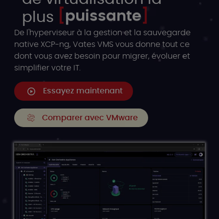
polyvalente
plus
De l'hyperviseur à la gestion et la sauvegarde
native XCP-ng, Vates VMS vous donne tout ce
dont vous avez besoin pour migrer, évoluer et
simplifier votre IT.
Essayez maintenant
Comparer avec VMware