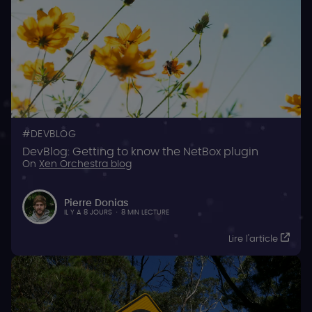
DEVBLOG
DevBlog: Getting to know the NetBox plugin
On
Xen Orchestra blog
Pierre Donias
IL Y A 8 JOURS
·
8 MIN LECTURE
Lire l'article