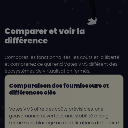
Comparer et voir la
différence
Comparez les fonctionnalités, les coûts et la liberté
et comprenez ce qui rend Vates VMS différent des
écosystèmes de virtualisation fermés.
Comparaison des fournisseurs et
différences clés
Vates VMS offre des coûts prévisibles, une
gouvernance ouverte et une stabilité à long
terme sans blocage ou modifications de licence