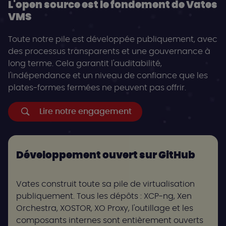
L'open source est le fondement de Vates
VMS
Toute notre pile est développée publiquement, avec
des processus transparents et une gouvernance à
long terme. Cela garantit l'auditabilité,
l'indépendance et un niveau de confiance que les
plates-formes fermées ne peuvent pas offrir.
Lire notre engagement
Développement ouvert sur GitHub
Vates construit toute sa pile de virtualisation
publiquement. Tous les dépôts : XCP-ng, Xen
Orchestra, XOSTOR, XO Proxy, l'outillage et les
composants internes sont entièrement ouverts