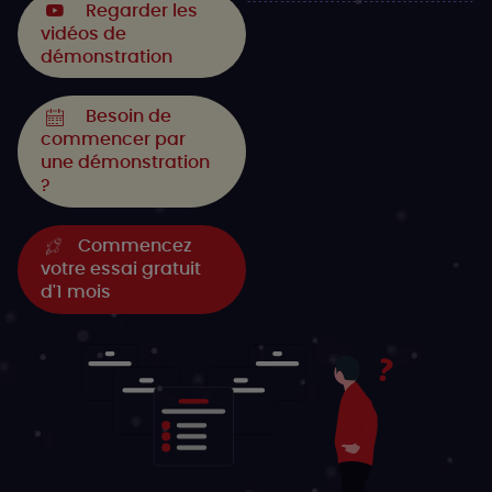
Regarder les
vidéos de
démonstration
Besoin de
commencer par
une démonstration
?
Commencez
votre essai gratuit
d'1 mois