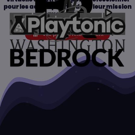
pour les accompagner dans leur mission
quotidienne.
Voir plus de retours client