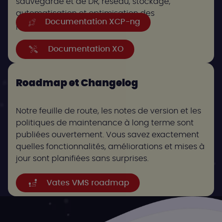
sauvegarde et de DR, réseau, stockage,
automatisation et optimisation des
Documentation XCP-ng
performances.
Documentation XO
Roadmap et Changelog
Notre feuille de route, les notes de version et les
politiques de maintenance à long terme sont
publiées ouvertement. Vous savez exactement
quelles fonctionnalités, améliorations et mises à
jour sont planifiées sans surprises.
Vates VMS roadmap