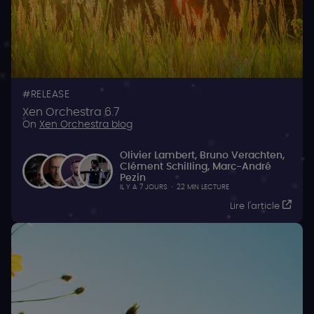
RELEASE
Xen Orchestra 6.7
On
Xen Orchestra blog
Olivier Lambert
,
Bruno Verachten
,
Clément Schilling
,
Marc-André
Pezin
IL Y A 7 JOURS
·
22 MIN LECTURE
Lire l'article