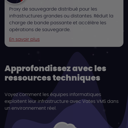
Proxy de sauvegarde distribué pour les
infrastructures grandes ou distantes. Réduit la
charge de bande passante et accélère les
opérations de sauvegarde.
En savoir plus
Approfondissez avec les
ressources techniques
Voyez comment les équipes informatiques
exploitent leur infrastructure avec Vates VMS dans
un environnement réel.