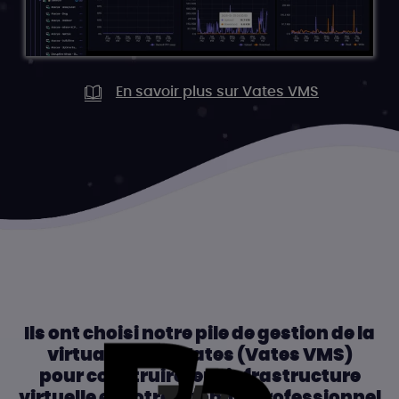
En savoir plus sur Vates VMS
Ils ont choisi notre pile de gestion de la
virtualisation Vates (Vates VMS)
pour construire leur infrastructure
virtuelle et notre support professionnel