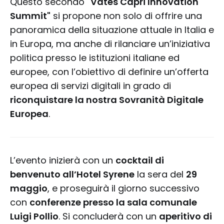
Questo secondo
"Vates Capri Innovation
Summit"
si propone non solo di offrire una
panoramica della situazione attuale in Italia e
in Europa, ma anche di rilanciare un’iniziativa
politica presso le istituzioni italiane ed
europee, con l’obiettivo di definire un’offerta
europea di servizi digitali in grado di
riconquistare la nostra Sovranità Digitale
Europea
.
L’evento inizierà con un
cocktail di
benvenuto all’Hotel Syrene
la sera del
29
maggio
, e proseguirà il giorno successivo
con
conferenze presso la sala comunale
Luigi Pollio
. Si concluderà con un
aperitivo di