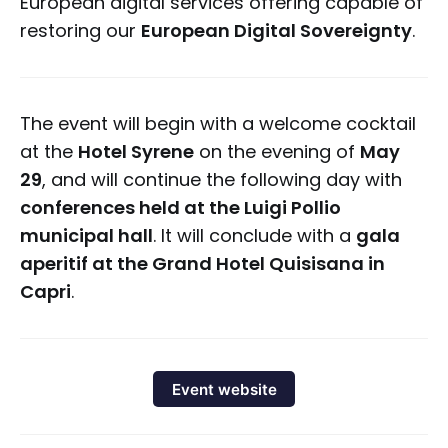
European digital services offering capable of
restoring our
European Digital Sovereignty
.
The event will begin with a welcome cocktail
at the
Hotel Syrene
on the evening of
May
29
, and will continue the following day with
conferences held at the Luigi Pollio
municipal hall
. It will conclude with a
gala
aperitif at the Grand Hotel Quisisana in
Capri
.
Event website