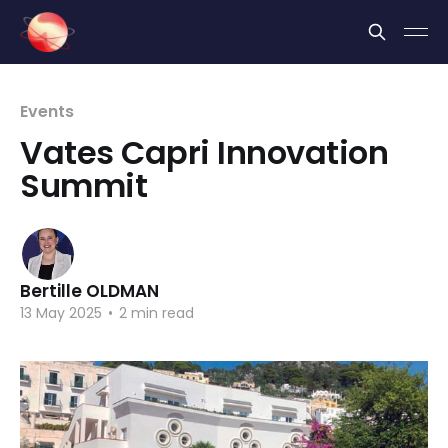
Cookies management panel
Events
Vates Capri Innovation
Summit
Bertille OLDMAN
13 May 2025
•
2 min read